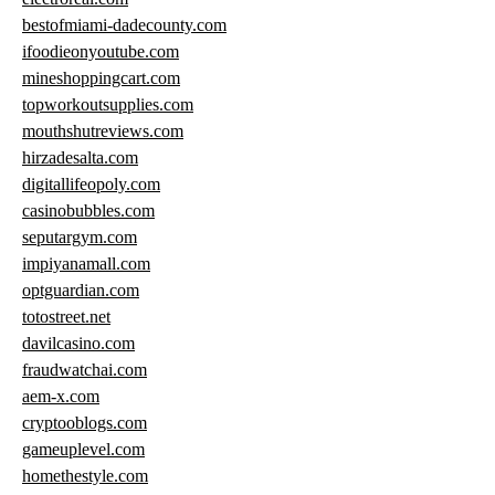
bestofmiami-dadecounty.com
ifoodieonyoutube.com
mineshoppingcart.com
topworkoutsupplies.com
mouthshutreviews.com
hirzadesalta.com
digitallifeopoly.com
casinobubbles.com
seputargym.com
impiyanamall.com
optguardian.com
totostreet.net
davilcasino.com
fraudwatchai.com
aem-x.com
cryptooblogs.com
gameuplevel.com
homethestyle.com