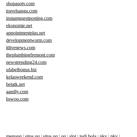
shopasotv.com
travelsanga.com
instantguestposting.com
ekonomie.net
appointmentplus.net
developmentworm.com
itlivenews.com
theplumbingfremont.com
newstrending24.com
ufabetbonus.biz
kelasweekend.com
betatk.net
aandly.com
bswoo.com
menuqq
|
situs qq
|
situs qq
|
qq
|
slot
|
judi bola
|
pkv
|
pkv
|