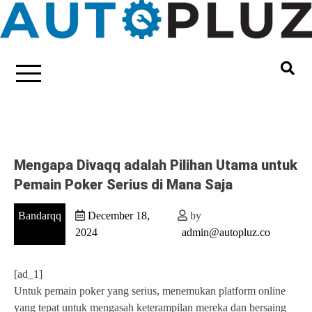
Skip
to
content
Panduan Bermain Poker Online
Bermain judi online lebih mudah menggunakan ewallet / emoney
untuk Pemula
seperti ovo, dana, linkaja, gopay, dan juga dengan pulsa.
Mengapa Divaqq adalah Pilihan Utama untuk
Pemain Poker Serius di Mana Saja
Bandarqq
December 18,
by
2024
admin@autopluz.co
[ad_1]
Untuk pemain poker yang serius, menemukan platform online
yang tepat untuk mengasah keterampilan mereka dan bersaing