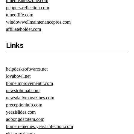
timebusinesszone.com
peppers-reflection.com
tuneoflife.com
windowwellmaintenancepros.com
affiliateholder.com
Links
helpdesksoftwares.net
lovabowl.net
homeimprovementit.com
newstribunal.com
newsdailymagazines.com
preceptionhub.com
yeezislides.com
aobongdatotem.com
home-remedies-yeast-infection.com
electroreal.com