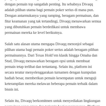
dengan pemain top sangatlah penting. Itu sebabnya Divaqq
adalah pilihan utama bagi pemain poker serius di mana pun.
Dengan antarmukanya yang ramping, beragam permainan, dan
fitur keamanan yang tak tertandingi, Divaqq menawarkan semua
yang dibutuhkan pemain berdedikasi untuk membawa
permainan mereka ke level berikutnya.
Salah satu alasan utama mengapa Divaqq menonjol sebagai
pilihan utama bagi pemain poker serius adalah beragam pilihan
permainannya. Dari Texas Hold’em klasik hingga Omaha dan
Stud, Divaqq menawarkan beragam opsi untuk membuat
pemain tetap terlibat dan tertantang. Selain itu, platform ini
secara teratur menyelenggarakan turnamen dengan kumpulan
hadiah besar, memberikan pemain kesempatan untuk menguji
keterampilan mereka melawan beberapa pemain terbaik dalam
bisnis ini.
Selain itu, Divaqq berkomitmen untuk menyediakan lingkungan