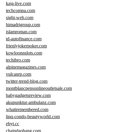
kaja-live.com
techcompa.com
sight-web.com
himadrigroup.com
islamroman.com
td-autofinance.com
frienlyjokerpoker.com
kowloonnslots.com
techibro.com
alpinemagazines.com
vulcanrp.com
twitter-trend-blog.com
montblancpensonlineoutletsale.com
babygadgetsreview.com
akupunktur-ambulanz.com
whatiremembered.com
linq-condo-beautyworld.com
ebyt.cc
chaindaohang.com