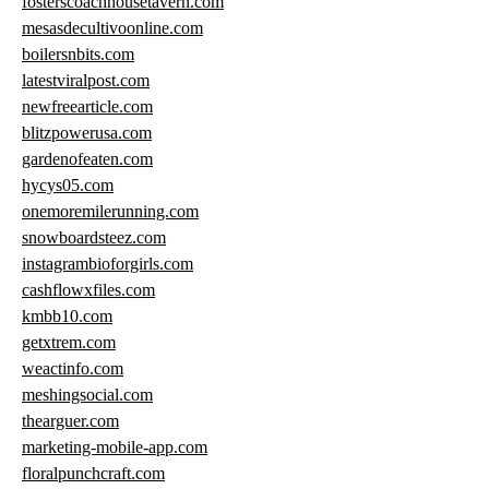
fosterscoachhousetavern.com
mesasdecultivoonline.com
boilersnbits.com
latestviralpost.com
newfreearticle.com
blitzpowerusa.com
gardenofeaten.com
hycys05.com
onemoremilerunning.com
snowboardsteez.com
instagrambioforgirls.com
cashflowxfiles.com
kmbb10.com
getxtrem.com
weactinfo.com
meshingsocial.com
thearguer.com
marketing-mobile-app.com
floralpunchcraft.com