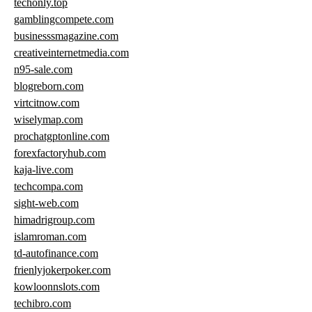
techonly.top
gamblingcompete.com
businesssmagazine.com
creativeinternetmedia.com
n95-sale.com
blogreborn.com
virtcitnow.com
wiselymap.com
prochatgptonline.com
forexfactoryhub.com
kaja-live.com
techcompa.com
sight-web.com
himadrigroup.com
islamroman.com
td-autofinance.com
frienlyjokerpoker.com
kowloonnslots.com
techibro.com