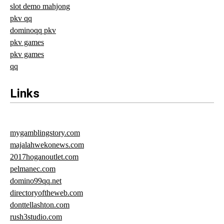
slot demo mahjong
pkv qq
dominoqq pkv
pkv games
pkv games
qq
Links
mygamblingstory.com
majalahwekonews.com
2017hoganoutlet.com
pelmanec.com
domino99qq.net
directoryoftheweb.com
donttellashton.com
rush3studio.com