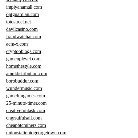
impiyanamall.com
optguardian.com
totostreet.net
davilcasino.com
fraudwatchai.com
aem-x.com
cryptooblogs.com
gameuplevel.com
homethestyle.com
amuldistribution.com
borobuddur.com
wundermusic.com
gamefungames.com
25-minute-timer.com
creativefuntask.com
engrsaifulsaif.com
cheapbtcminers.com
unionstationtogeorgetown.com