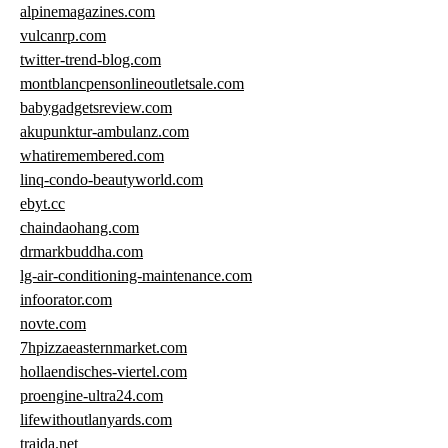
alpinemagazines.com
vulcanrp.com
twitter-trend-blog.com
montblancpensonlineoutletsale.com
babygadgetsreview.com
akupunktur-ambulanz.com
whatiremembered.com
linq-condo-beautyworld.com
ebyt.cc
chaindaohang.com
drmarkbuddha.com
lg-air-conditioning-maintenance.com
infoorator.com
novte.com
7hpizzaeasternmarket.com
hollaendisches-viertel.com
proengine-ultra24.com
lifewithoutlanyards.com
traida.net