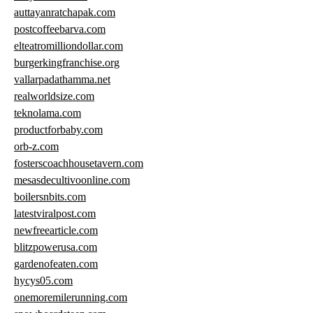
auttayanratchapak.com
postcoffeebarva.com
elteatromilliondollar.com
burgerkingfranchise.org
vallarpadathamma.net
realworldsize.com
teknolama.com
productforbaby.com
orb-z.com
fosterscoachhousetavern.com
mesasdecultivoonline.com
boilersnbits.com
latestviralpost.com
newfreearticle.com
blitzpowerusa.com
gardenofeaten.com
hycys05.com
onemoremilerunning.com