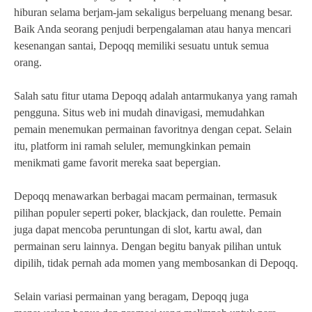
hiburan selama berjam-jam sekaligus berpeluang menang besar.
Baik Anda seorang penjudi berpengalaman atau hanya mencari
kesenangan santai, Depoqq memiliki sesuatu untuk semua
orang.
Salah satu fitur utama Depoqq adalah antarmukanya yang ramah
pengguna. Situs web ini mudah dinavigasi, memudahkan
pemain menemukan permainan favoritnya dengan cepat. Selain
itu, platform ini ramah seluler, memungkinkan pemain
menikmati game favorit mereka saat bepergian.
Depoqq menawarkan berbagai macam permainan, termasuk
pilihan populer seperti poker, blackjack, dan roulette. Pemain
juga dapat mencoba peruntungan di slot, kartu awal, dan
permainan seru lainnya. Dengan begitu banyak pilihan untuk
dipilih, tidak pernah ada momen yang membosankan di Depoqq.
Selain variasi permainan yang beragam, Depoqq juga