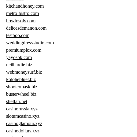
kitchandhoney.com
metro-bistro.com
howtosolv.com
delicesdemanon.com
testboo.com
weddingdressstudio.com
premiumplox.com
yayosbk.com
neilhardie.biz
webmoneysurf.biz
kolohebluet.biz
shootermask.biz
busterwheel.biz
shelfari.net
casinorussia.xyz
slotumcasino.xyz
casinoglamour.xyz
casinodollars.xyz