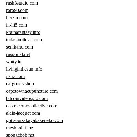
rush3studio.com
roro90.com
herzio.com
in-hi5.com
krainafantasy.info
todas-noticias.com
senikartu.com
rusportal.net
watty.io
livinginthesun.info
itsriz.com
cargoods.shop
capetownacupuncture.com
bitcoinvideospro.com
cosmiccrowcollective.com
alain-jacquet.com
gotisouizakayabakeneko.com
meshpoint.me
spongebob.net