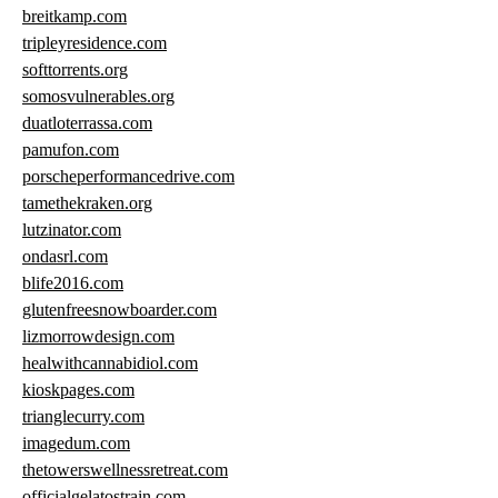
breitkamp.com
tripleyresidence.com
softtorrents.org
somosvulnerables.org
duatloterrassa.com
pamufon.com
porscheperformancedrive.com
tamethekraken.org
lutzinator.com
ondasrl.com
blife2016.com
glutenfreesnowboarder.com
lizmorrowdesign.com
healwithcannabidiol.com
kioskpages.com
trianglecurry.com
imagedum.com
thetowerswellnessretreat.com
officialgelatostrain.com