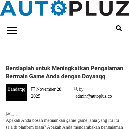
Skip
to
content
Panduan Bermain Poker Online
Bermain judi online lebih mudah menggunakan ewallet / emoney
untuk Pemula
seperti ovo, dana, linkaja, gopay, dan juga dengan pulsa.
Bersiaplah untuk Meningkatkan Pengalaman
Bermain Game Anda dengan Doyanqq
Bandarqq
November 28,
by
2025
admin@autopluz.co
[ad_1]
Apakah Anda bosan memainkan game-game lama yang itu-itu
saja di platform biasa? Apakah Anda mendambakan pengalaman