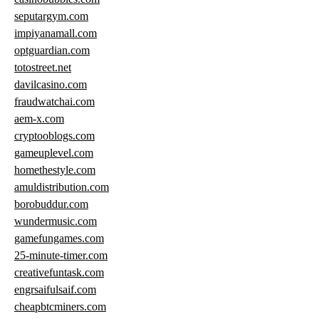
seputargym.com
impiyanamall.com
optguardian.com
totostreet.net
davilcasino.com
fraudwatchai.com
aem-x.com
cryptooblogs.com
gameuplevel.com
homethestyle.com
amuldistribution.com
borobuddur.com
wundermusic.com
gamefungames.com
25-minute-timer.com
creativefuntask.com
engrsaifulsaif.com
cheapbtcminers.com