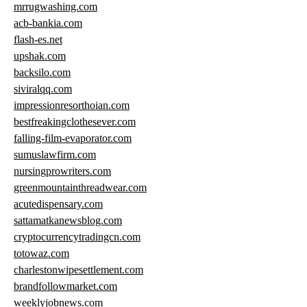
mrrugwashing.com
acb-bankia.com
flash-es.net
upshak.com
backsilo.com
siviralqq.com
impressionresorthoian.com
bestfreakingclothesever.com
falling-film-evaporator.com
sumuslawfirm.com
nursingprowriters.com
greenmountainthreadwear.com
acutedispensary.com
sattamatkanewsblog.com
cryptocurrencytradingcn.com
totowaz.com
charlestonwipesettlement.com
brandfollowmarket.com
weeklyjobnews.com