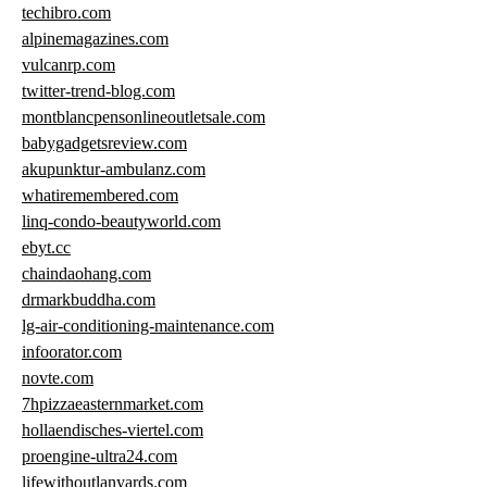
techibro.com
alpinemagazines.com
vulcanrp.com
twitter-trend-blog.com
montblancpensonlineoutletsale.com
babygadgetsreview.com
akupunktur-ambulanz.com
whatiremembered.com
linq-condo-beautyworld.com
ebyt.cc
chaindaohang.com
drmarkbuddha.com
lg-air-conditioning-maintenance.com
infoorator.com
novte.com
7hpizzaeasternmarket.com
hollaendisches-viertel.com
proengine-ultra24.com
lifewithoutlanyards.com