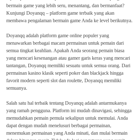
bermain game yang lebih seru, menantang, dan bermanfaat?
Kunjungi Doyanqq – platform game terbaik yang akan
membawa pengalaman bermain game Anda ke level berikutnya.
Doyanqq adalah platform game online populer yang
menawarkan berbagai macam permainan untuk pemain dari
semua tingkat keahlian. Apakah Anda seorang pemain biasa
yang mencari kesenangan atau gamer garis keras yang mencari
tantangan, Doyanqq memiliki sesuatu untuk semua orang. Dari
permainan kasino klasik seperti poker dan blackjack hingga
favorit modern seperti slot dan roulette, Doyanqq memiliki
semuanya.
Salah satu hal terbaik tentang Doyanqq adalah antarmukanya
yang ramah pengguna. Platform ini mudah dinavigasi, sehingga
memudahkan pemain pemula sekalipun untuk memulai. Anda
dapat dengan mudah menelusuri berbagai permainan,
menemukan permainan yang Anda minati, dan mulai bermain