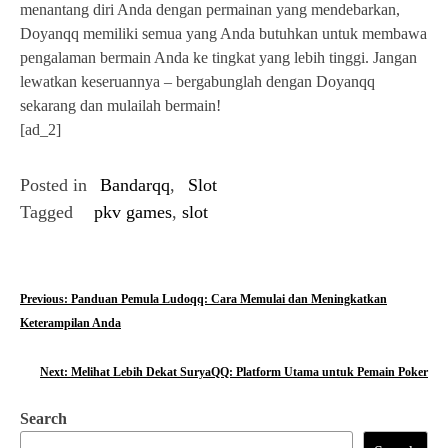
menantang diri Anda dengan permainan yang mendebarkan,
Doyanqq memiliki semua yang Anda butuhkan untuk membawa
pengalaman bermain Anda ke tingkat yang lebih tinggi. Jangan
lewatkan keseruannya – bergabunglah dengan Doyanqq
sekarang dan mulailah bermain!
[ad_2]
Posted in
Bandarqq
,
Slot
Tagged
pkv games
,
slot
P
Previous:
Panduan Pemula Ludoqq: Cara Memulai dan Meningkatkan
Keterampilan Anda
o
s
Next:
Melihat Lebih Dekat SuryaQQ: Platform Utama untuk Pemain Poker
t
Search
n