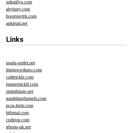
sokmilya.com
abyluny.com
boomjavtrk.com
apklead.net
Links
prada-outlet.net
digigrowthpro.com
colttrickle.com
runnerpickfr.com
omnifuture.net
gamblingfunnels.com
pcos-help.com
btfutsal.com
codirop.com
ghosts-uk.net