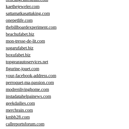
kaethejeweler.com
sattamatkasattaking.com
onepetlife.com
thebillboardexperiment.com
beachufabet.biz
mon-tresse-de-lit.com
sugarufabet.biz
boxufabet.biz
topgearautoservices.net
figurine-jouet.com
your-facebook-address.com
perroquet-ma-passion.com
modrenlivinghome.com
instadatahelpainews.com
geekdailies.com
merchrain.com
kmbb28.com
callreportsforum.com