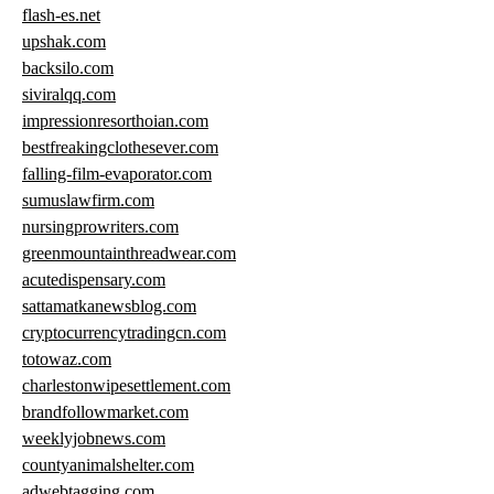
flash-es.net
upshak.com
backsilo.com
siviralqq.com
impressionresorthoian.com
bestfreakingclothesever.com
falling-film-evaporator.com
sumuslawfirm.com
nursingprowriters.com
greenmountainthreadwear.com
acutedispensary.com
sattamatkanewsblog.com
cryptocurrencytradingcn.com
totowaz.com
charlestonwipesettlement.com
brandfollowmarket.com
weeklyjobnews.com
countyanimalshelter.com
adwebtagging.com