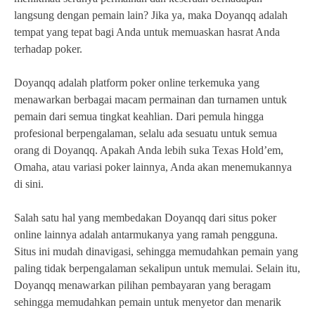
langsung dengan pemain lain? Jika ya, maka Doyanqq adalah
tempat yang tepat bagi Anda untuk memuaskan hasrat Anda
terhadap poker.
Doyanqq adalah platform poker online terkemuka yang
menawarkan berbagai macam permainan dan turnamen untuk
pemain dari semua tingkat keahlian. Dari pemula hingga
profesional berpengalaman, selalu ada sesuatu untuk semua
orang di Doyanqq. Apakah Anda lebih suka Texas Hold’em,
Omaha, atau variasi poker lainnya, Anda akan menemukannya
di sini.
Salah satu hal yang membedakan Doyanqq dari situs poker
online lainnya adalah antarmukanya yang ramah pengguna.
Situs ini mudah dinavigasi, sehingga memudahkan pemain yang
paling tidak berpengalaman sekalipun untuk memulai. Selain itu,
Doyanqq menawarkan pilihan pembayaran yang beragam
sehingga memudahkan pemain untuk menyetor dan menarik