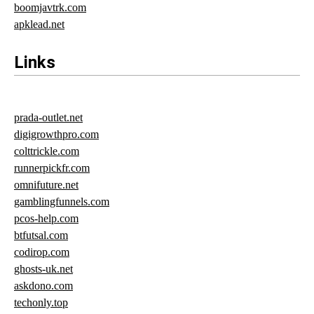
boomjavtrk.com
apklead.net
Links
prada-outlet.net
digigrowthpro.com
colttrickle.com
runnerpickfr.com
omnifuture.net
gamblingfunnels.com
pcos-help.com
btfutsal.com
codirop.com
ghosts-uk.net
askdono.com
techonly.top