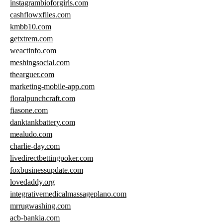
instagrambioforgirls.com
cashflowxfiles.com
kmbb10.com
getxtrem.com
weactinfo.com
meshingsocial.com
thearguer.com
marketing-mobile-app.com
floralpunchcraft.com
fiasone.com
danktankbattery.com
mealudo.com
charlie-day.com
livedirectbettingpoker.com
foxbusinessupdate.com
lovedaddy.org
integrativemedicalmassageplano.com
mrrugwashing.com
acb-bankia.com