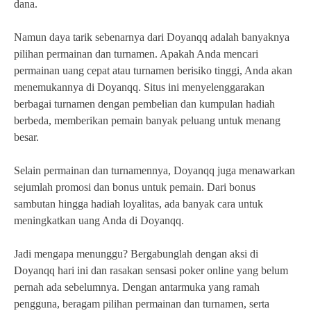
dana.
Namun daya tarik sebenarnya dari Doyanqq adalah banyaknya
pilihan permainan dan turnamen. Apakah Anda mencari
permainan uang cepat atau turnamen berisiko tinggi, Anda akan
menemukannya di Doyanqq. Situs ini menyelenggarakan
berbagai turnamen dengan pembelian dan kumpulan hadiah
berbeda, memberikan pemain banyak peluang untuk menang
besar.
Selain permainan dan turnamennya, Doyanqq juga menawarkan
sejumlah promosi dan bonus untuk pemain. Dari bonus
sambutan hingga hadiah loyalitas, ada banyak cara untuk
meningkatkan uang Anda di Doyanqq.
Jadi mengapa menunggu? Bergabunglah dengan aksi di
Doyanqq hari ini dan rasakan sensasi poker online yang belum
pernah ada sebelumnya. Dengan antarmuka yang ramah
pengguna, beragam pilihan permainan dan turnamen, serta