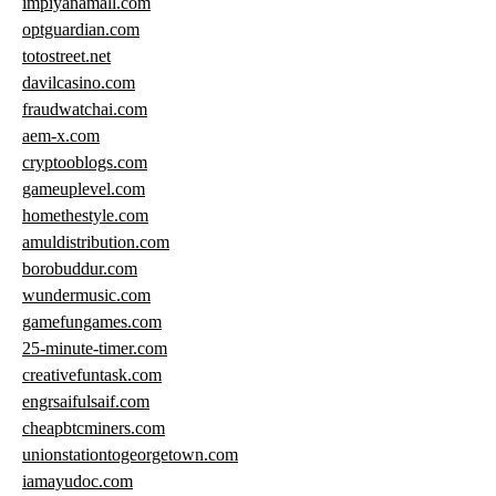
impiyanamall.com
optguardian.com
totostreet.net
davilcasino.com
fraudwatchai.com
aem-x.com
cryptooblogs.com
gameuplevel.com
homethestyle.com
amuldistribution.com
borobuddur.com
wundermusic.com
gamefungames.com
25-minute-timer.com
creativefuntask.com
engrsaifulsaif.com
cheapbtcminers.com
unionstationtogeorgetown.com
iamayudoc.com