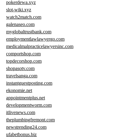
pokerdewa.xyz
slot-wiki.xyz
watch2match.com
galenaseo.com
myglobaltrustbank.com
employmentlawlawyergo.com
medicalmalpracticelawyersinc.com
comportshop.com
topdecorshop.com
shopasotv.com
travelsanga.com
instantguestposting.com
ekonomie.net
appointmentplus.net
developmentworm.com
itlivenews.com
theplumbingfremont.com
newstrending24.com
ufabetbonus.biz