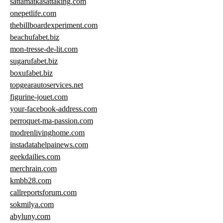
sattamatkasattaking.com
onepetlife.com
thebillboardexperiment.com
beachufabet.biz
mon-tresse-de-lit.com
sugarufabet.biz
boxufabet.biz
topgearautoservices.net
figurine-jouet.com
your-facebook-address.com
perroquet-ma-passion.com
modrenlivinghome.com
instadatahelpainews.com
geekdailies.com
merchrain.com
kmbb28.com
callreportsforum.com
sokmilya.com
abyluny.com