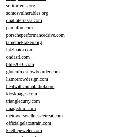
softtorrents.org
somosvulnerables.org
duatloterrassa.com
pamufon.com
porscheperformancedrive.com
tamethekraken.org
lutzinator.com
ondasrl.com
blife2016.com
glutenfreesnowboarder.com
lizmorrowdesign.com
healwithcannabidiol.com
kioskpages.com
trianglecurry.com
imagedum.com
thetowerswellnessretreat.com
officialgelatostrain.com
kaethejeweler.com