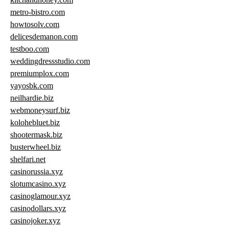
metro-bistro.com
howtosolv.com
delicesdemanon.com
testboo.com
weddingdressstudio.com
premiumplox.com
yayosbk.com
neilhardie.biz
webmoneysurf.biz
kolohebluet.biz
shootermask.biz
busterwheel.biz
shelfari.net
casinorussia.xyz
slotumcasino.xyz
casinoglamour.xyz
casinodollars.xyz
casinojoker.xyz