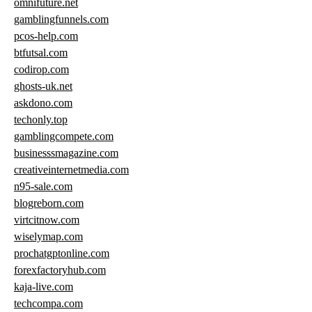
omnifuture.net
gamblingfunnels.com
pcos-help.com
btfutsal.com
codirop.com
ghosts-uk.net
askdono.com
techonly.top
gamblingcompete.com
businesssmagazine.com
creativeinternetmedia.com
n95-sale.com
blogreborn.com
virtcitnow.com
wiselymap.com
prochatgptonline.com
forexfactoryhub.com
kaja-live.com
techcompa.com