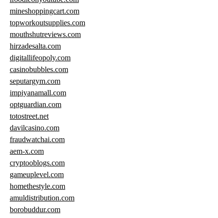
mineshoppingcart.com
topworkoutsupplies.com
mouthshutreviews.com
hirzadesalta.com
digitallifeopoly.com
casinobubbles.com
seputargym.com
impiyanamall.com
optguardian.com
totostreet.net
davilcasino.com
fraudwatchai.com
aem-x.com
cryptooblogs.com
gameuplevel.com
homethestyle.com
amuldistribution.com
borobuddur.com