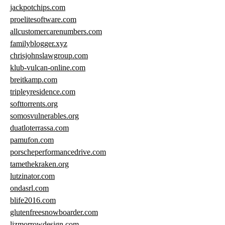
jackpotchips.com
proelitesoftware.com
allcustomercarenumbers.com
familyblogger.xyz
chrisjohnslawgroup.com
klub-vulcan-online.com
breitkamp.com
tripleyresidence.com
softtorrents.org
somosvulnerables.org
duatloterrassa.com
pamufon.com
porscheperformancedrive.com
tamethekraken.org
lutzinator.com
ondasrl.com
blife2016.com
glutenfreesnowboarder.com
lizmorrowdesign.com