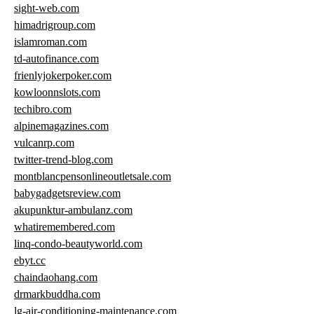
sight-web.com
himadrigroup.com
islamroman.com
td-autofinance.com
frienlyjokerpoker.com
kowloonnslots.com
techibro.com
alpinemagazines.com
vulcanrp.com
twitter-trend-blog.com
montblancpensonlineoutletsale.com
babygadgetsreview.com
akupunktur-ambulanz.com
whatiremembered.com
linq-condo-beautyworld.com
ebyt.cc
chaindaohang.com
drmarkbuddha.com
lg-air-conditioning-maintenance.com