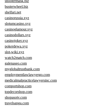
shootermask.biz
busterwheel.biz
shelfari.net
casinorussia.xyz
slotumcasino.xyz
casinoglamour.xyz
casinodollars.xyz
casinojoker.xyz
pokerdewa.xyz
slot-wiki.xyz
watch2match.com
galenaseo.com
myglobaltrustbank.com
employmentlawlawyergo.com
medicalmalpracticelawyersinc.com
comportshop.com
topdecorshop.com
shopasotv.com
travelsanga.com