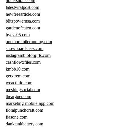
boilersnbits.com
latestviralpost.com
newfreearticle.com
blitzpowerusa.com
gardenofeaten.com
hycys05.com
onemoremilerunning.com
snowboardsteez.com
instagrambioforgirls.com
cashflowxfiles.com
kmbb10.com
getxtrem.com
weactinfo.com
meshingsocial.com
thearguer.com
marketing-mobile-app.com
floralpunchcraft.com
fiasone.com
danktankbattery.com