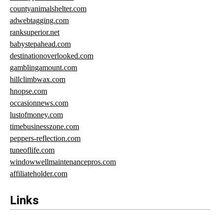
countyanimalshelter.com
adwebtagging.com
ranksuperior.net
babystepahead.com
destinationoverlooked.com
gamblingamount.com
hillclimbwax.com
hnopse.com
occasionnews.com
lustofmoney.com
timebusinesszone.com
peppers-reflection.com
tuneoflife.com
windowwellmaintenancepros.com
affiliateholder.com
Links