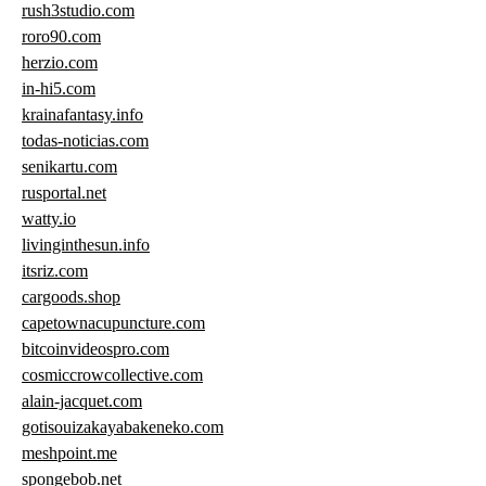
rush3studio.com
roro90.com
herzio.com
in-hi5.com
krainafantasy.info
todas-noticias.com
senikartu.com
rusportal.net
watty.io
livinginthesun.info
itsriz.com
cargoods.shop
capetownacupuncture.com
bitcoinvideospro.com
cosmiccrowcollective.com
alain-jacquet.com
gotisouizakayabakeneko.com
meshpoint.me
spongebob.net