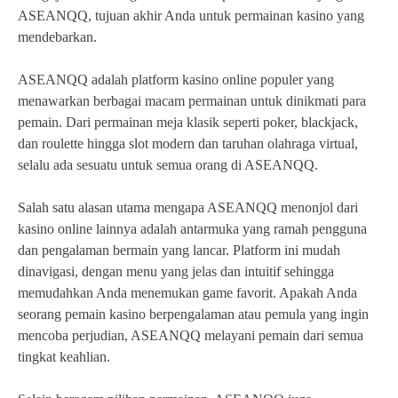
ASEANQQ, tujuan akhir Anda untuk permainan kasino yang
mendebarkan.
ASEANQQ adalah platform kasino online populer yang
menawarkan berbagai macam permainan untuk dinikmati para
pemain. Dari permainan meja klasik seperti poker, blackjack,
dan roulette hingga slot modern dan taruhan olahraga virtual,
selalu ada sesuatu untuk semua orang di ASEANQQ.
Salah satu alasan utama mengapa ASEANQQ menonjol dari
kasino online lainnya adalah antarmuka yang ramah pengguna
dan pengalaman bermain yang lancar. Platform ini mudah
dinavigasi, dengan menu yang jelas dan intuitif sehingga
memudahkan Anda menemukan game favorit. Apakah Anda
seorang pemain kasino berpengalaman atau pemula yang ingin
mencoba perjudian, ASEANQQ melayani pemain dari semua
tingkat keahlian.