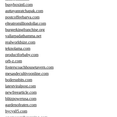
busyboxintl.com
auttayanratchapak.com
postcoffeebarva.com
elteatromilliondollar.com
burgerkingfranchise.org
vallarpadathamma.net
realworldsize.com
teknolama.com
productforbaby.com
orb-z.com
fosterscoachhousetavern.com
mesasdecultivoonline.com
boilersnbits.com
latestviralpost.com
newfreearticle.com
blitzpowerusa.com
gardenofeaten.com
hycys05.com