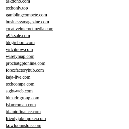
askdono.com
techonly.top
gamblingcompete.com
businesssmagazine.com
creativeinternetmedia.com
n95-sale.com
blogreborn.com
virtcitnow.com
wiselymap.com
prochatgptonline.com
forexfactoryhub.com
kaja-live.com
techcompa.com
sight-web.com
himadrigroup.com
islamroman.com
td-autofinance.com
frienlyjokerpoker.com
kowloonnslots.com