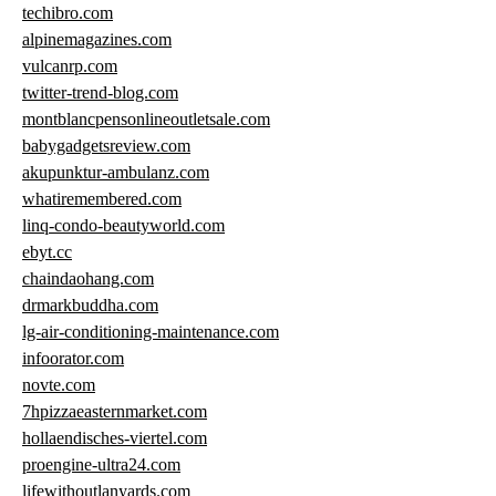
techibro.com
alpinemagazines.com
vulcanrp.com
twitter-trend-blog.com
montblancpensonlineoutletsale.com
babygadgetsreview.com
akupunktur-ambulanz.com
whatiremembered.com
linq-condo-beautyworld.com
ebyt.cc
chaindaohang.com
drmarkbuddha.com
lg-air-conditioning-maintenance.com
infoorator.com
novte.com
7hpizzaeasternmarket.com
hollaendisches-viertel.com
proengine-ultra24.com
lifewithoutlanyards.com