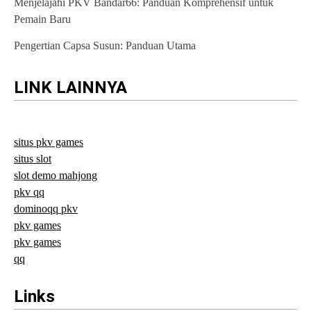
t
Menjelajahi PKV Bandar66: Panduan Komprehensif untuk
Pemain Baru
i
Pengertian Capsa Susun: Panduan Utama
o
n
LINK LAINNYA
situs pkv games
situs slot
slot demo mahjong
pkv qq
dominoqq pkv
pkv games
pkv games
qq
Links