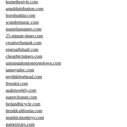
homethestyle.com
amuldistribution.com
borobuddur.com
wundermusic.com
gamefungames.com
25-minute-timer.com
creativefuntask.com
engrsaifulsaif.com
cheapbtcminers.com
unionstationtogeorgetown.com
iamayudoc.com
mylittlebighead.com
freealot.com
asahiweekly.com
supercleanut.com
bedandbicycle.com
heraldcalifornia.com
graphicmonkeys.com
gamepixies.com