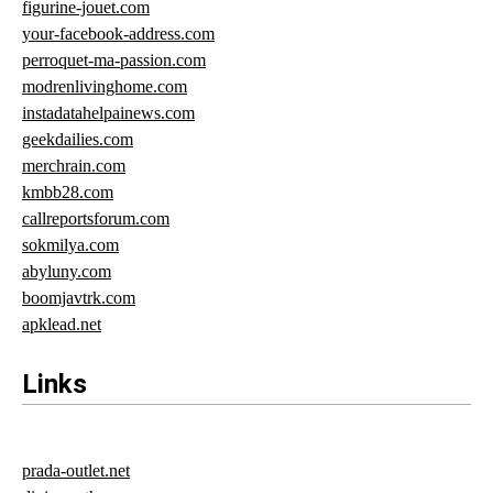
figurine-jouet.com
your-facebook-address.com
perroquet-ma-passion.com
modrenlivinghome.com
instadatahelpainews.com
geekdailies.com
merchrain.com
kmbb28.com
callreportsforum.com
sokmilya.com
abyluny.com
boomjavtrk.com
apklead.net
Links
prada-outlet.net