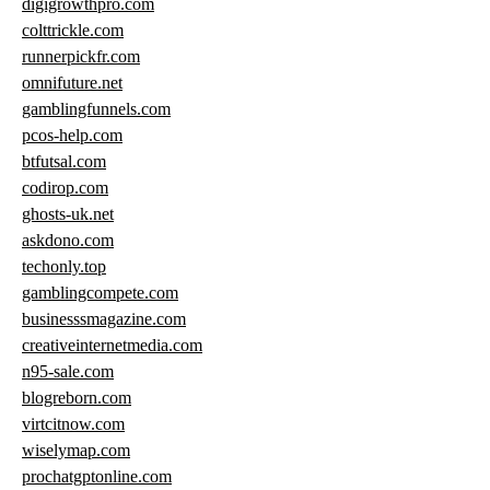
digigrowthpro.com
colttrickle.com
runnerpickfr.com
omnifuture.net
gamblingfunnels.com
pcos-help.com
btfutsal.com
codirop.com
ghosts-uk.net
askdono.com
techonly.top
gamblingcompete.com
businesssmagazine.com
creativeinternetmedia.com
n95-sale.com
blogreborn.com
virtcitnow.com
wiselymap.com
prochatgptonline.com