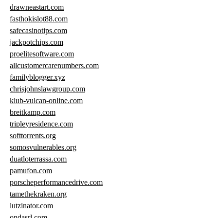
drawneastart.com
fasthokislot88.com
safecasinotips.com
jackpotchips.com
proelitesoftware.com
allcustomercarenumbers.com
familyblogger.xyz
chrisjohnslawgroup.com
klub-vulcan-online.com
breitkamp.com
tripleyresidence.com
softtorrents.org
somosvulnerables.org
duatloterrassa.com
pamufon.com
porscheperformancedrive.com
tamethekraken.org
lutzinator.com
ondasrl.com