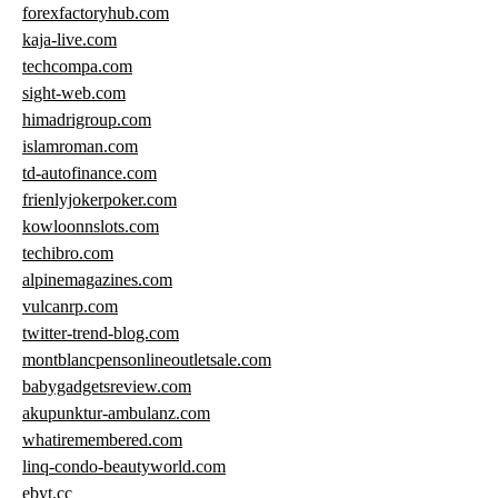
forexfactoryhub.com
kaja-live.com
techcompa.com
sight-web.com
himadrigroup.com
islamroman.com
td-autofinance.com
frienlyjokerpoker.com
kowloonnslots.com
techibro.com
alpinemagazines.com
vulcanrp.com
twitter-trend-blog.com
montblancpensonlineoutletsale.com
babygadgetsreview.com
akupunktur-ambulanz.com
whatiremembered.com
linq-condo-beautyworld.com
ebyt.cc