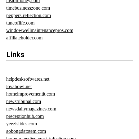
lustofmoney.com
timebusinesszone.com
peppers-reflection.com
tuneoflife.com
windowwellmaintenancepros.com
affiliateholder.com
Links
helpdesksoftwares.net
lovabowl.net
homeimprovementit.com
newstribunal.com
newsdailymagazines.com
preceptionhub.com
yeezislides.com
aobongdatotem.com
home-remedies-yeast-infection.com