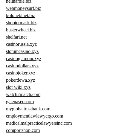
neilhardie.biz
webmoneysurf.biz
kolohebluet.biz
shootermask.biz
busterwheel.biz
shelfari.net
casinorussia.xyz
slotumcasino.xyz
casinoglamour.xyz
casinodollars.xyz
casinojoker.xyz
pokerdewa.xyz
slot-wiki.xyz
watch2match.com
galenaseo.com
myglobaltrustbank.com
employmentlawlawyergo.com
medicalmalpracticelawyersinc.com
comportshop.com