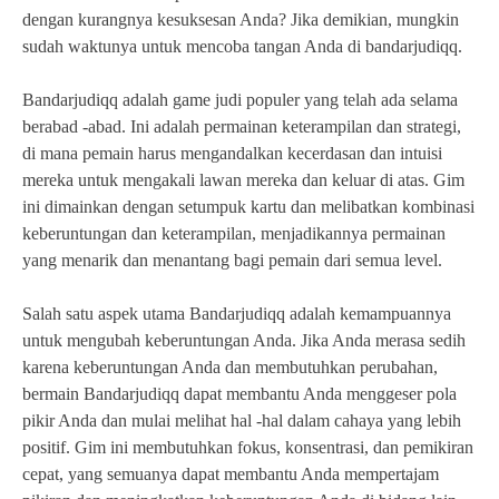
dengan kurangnya kesuksesan Anda? Jika demikian, mungkin
sudah waktunya untuk mencoba tangan Anda di bandarjudiqq.
Bandarjudiqq adalah game judi populer yang telah ada selama
berabad -abad. Ini adalah permainan keterampilan dan strategi,
di mana pemain harus mengandalkan kecerdasan dan intuisi
mereka untuk mengakali lawan mereka dan keluar di atas. Gim
ini dimainkan dengan setumpuk kartu dan melibatkan kombinasi
keberuntungan dan keterampilan, menjadikannya permainan
yang menarik dan menantang bagi pemain dari semua level.
Salah satu aspek utama Bandarjudiqq adalah kemampuannya
untuk mengubah keberuntungan Anda. Jika Anda merasa sedih
karena keberuntungan Anda dan membutuhkan perubahan,
bermain Bandarjudiqq dapat membantu Anda menggeser pola
pikir Anda dan mulai melihat hal -hal dalam cahaya yang lebih
positif. Gim ini membutuhkan fokus, konsentrasi, dan pemikiran
cepat, yang semuanya dapat membantu Anda mempertajam