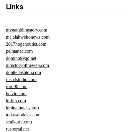
Links
mygamblingstory.com
majalahwekonews.com
2017hoganoutlet.com
pelmanec.com
domino99qq.net
directoryoftheweb.com
donttellashton.com
rush3studio.com
roro90.com
herzio.com
in-hi5.com
krainafantasy.info
todas-noticias.com
senikartu.com
rusportal.net