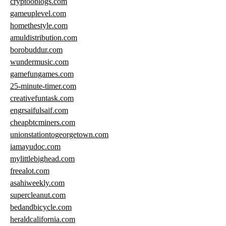
cryptooblogs.com
gameuplevel.com
homethestyle.com
amuldistribution.com
borobuddur.com
wundermusic.com
gamefungames.com
25-minute-timer.com
creativefuntask.com
engrsaifulsaif.com
cheapbtcminers.com
unionstationtogeorgetown.com
iamayudoc.com
mylittlebighead.com
freealot.com
asahiweekly.com
supercleanut.com
bedandbicycle.com
heraldcalifornia.com