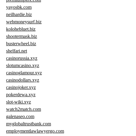
yayosbk.com
neilhardie.biz
webmoneysurf.biz
kolohebluet.biz
shootermask.biz
busterwheel.biz
shelfari.net
casinorussia.xyz
slotumcasino.xyz
casinoglamour.xyz
casinodollars.xyz
casinojoker.xyz
pokerdewa.xyz
slot-wiki.xyz
watch2match.com
galenaseo.com
myglobaltrustbank.com
employmentlawlawyergo.com