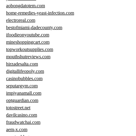
aobongdatotem.com
home-remedies-yeast-infection.com
electroreal.com
bestofmiami-dadecounty.com
ifoodieonyoutube.com
mineshoppingcart.com
topworkoutsupplies.com
mouthshutreviews.com
hirzadesalta.com
digitallifeopoly.com
casinobubbles.com
seputargym.com
impiyanamall.com
optguardian.com
totostreet.net
davilcasino.com
fraudwatchai.com
aem-x.com