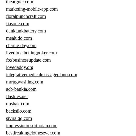
thearguer.com
marketing-mobile-app.com
floralpunchcraft.com
fiasone.com
danktankbattery.com
mealudo.com
charlie-day.com
livedirectbettingpoker.com
foxbusinessupdate.com
lovedaddy.org
integrativemedicalmassageplano.com
mrrugwashing.com
acb-bankia.com
flash-es.net
upshak.com
backsilo.com
siviralqq.com
impressionresorthoian.com
bestfreakingclothesever.com